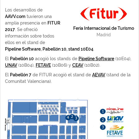
Los desarrollos de
AAVV.com
tuvieron una
amplia presencia en
FITUR
Feria Internacional de Turismo
2017
. Se ofreció
Madrid
información sobre todos
ellos en el stand de
Pipeline Software, Pabellón 10, stand 10E04
.
El
Pabellón 10
acogió los stands de
Pipeline Software
(10E04),
UNAV
(10B04),
FETAVE
(10B06) y
CEAV
(10B02).
El
Pabellón 7
de FITUR acogió el stand de
AEVAV
(stand de la
Comunitat Valenciana).