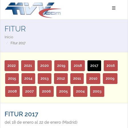
FITUR
Inicio
Fitur 2017
2022
2021
2020
2019
2018
2017
2016
2015
2014
2013
2012
2011
2010
2009
2008
2007
2006
2005
2004
2003
FITUR 2017
del 18 de enero al 22 de enero (Madrid)